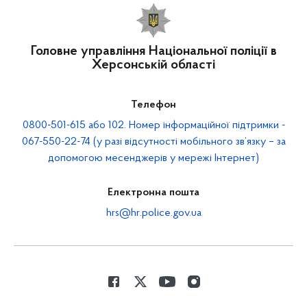
Головне управління Національної поліції в
Херсонській області
Телефон
0800-501-615 або 102. Номер інформаційної підтримки -
067-550-22-74 (у разі відсутності мобільного зв’язку – за
допомогою месенджерів у мережі Інтернет)
Електронна пошта
hrs@hr.police.gov.ua