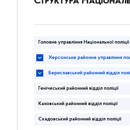
Структура Національн
Головне управління Національної поліції
Херсонське районне управління пол
Бериславський районний відділ полі
Генічеський районний відділ поліції
Каховський районний відділ поліції
Скадовський районний відділ поліції