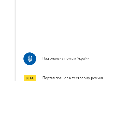
Національна поліція України
Портал працює в тестовому режимі
Весь контент доступний за ліцензією
Crea
license
, якщо не зазначено інше