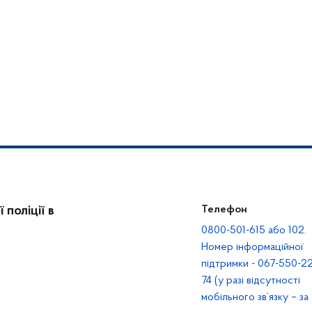
поліції в
Телефон
0800-501-615 або 102.
Номер інформаційної
підтримки - 067-550-22
74 (у разі відсутності
мобільного зв’язку – за