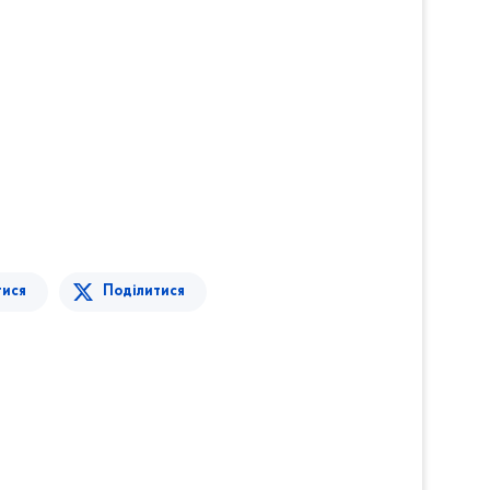
тися
Поділитися