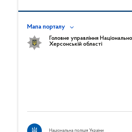
Мапа порталу
Головне управління Національної 
Херсонській області
Національна поліція України