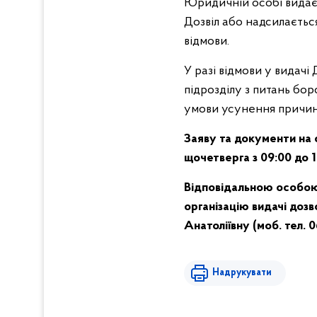
Юридичній особі видаєт
Дозвіл або надсилаєтьс
відмови.
У разі відмови у видач
підрозділу з питань бор
умови усунення причин,
Заяву та документи на
щочетверга з 09:00 до 
Відповідальною особою 
організацію видачі доз
Анатоліївну (моб. тел. 
Надрукувати