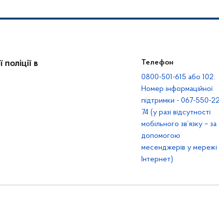
поліції в
Телефон
0800-501-615 або 102.
Номер інформаційної
підтримки - 067-550-22
74 (у разі відсутності
мобільного зв’язку – за
допомогою
месенджерів у мережі
Інтернет)