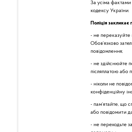
За усіма фактами 
кодексу України.
Поліція закликає
- не переказуйте
Обов’язково зател
повідомлення;
- не здійснюйте 
післяплатою або 
- ніколи не повід
конфіденційну ін
- пам’ятайте, що
або повідомити да
- не переходьте 