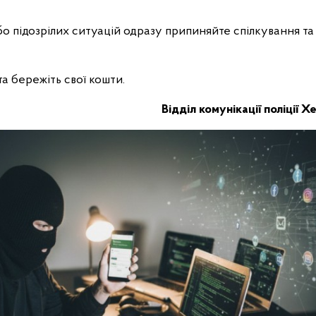
 або підозрілих ситуацій одразу припиняйте спілкування та
а бережіть свої кошти.
Відділ комунікації поліції 