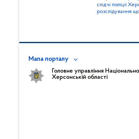
слідчі поліції Х
розслідування щ
Мапа порталу
Головне управління Національної 
Херсонській області