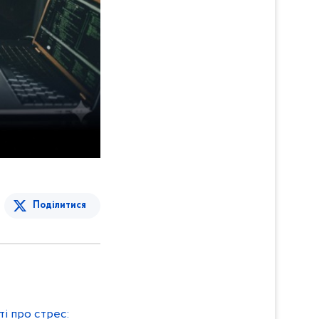
Поділитися
ті про стрес: