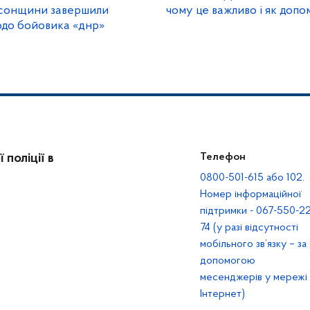
ерсонщини завершили
чому це важливо і як допо
одо бойовика «днр»
поліції в
Телефон
0800-501-615 або 102.
Номер інформаційної
підтримки - 067-550-22
74 (у разі відсутності
мобільного зв’язку – за
допомогою
месенджерів у мережі
Інтернет)