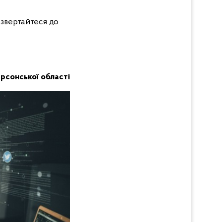
 звертайтеся до
Херсонської області