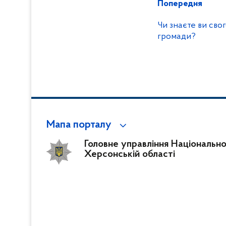
Попередня
Чи знаєте ви сво
громади?
Мапа порталу
Головне управління Національної 
Херсонській області