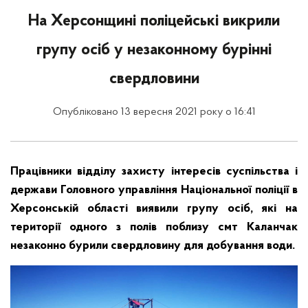
На Херсонщині поліцейські викрили
групу осіб у незаконному бурінні
свердловини
Опубліковано 13 вересня 2021 року о 16:41
Працівники відділу захисту інтересів суспільства і
держави Головного управління Національної поліції в
Херсонській області виявили групу осіб, які на
території одного з полів поблизу смт Каланчак
незаконно бурили свердловину для добування води.