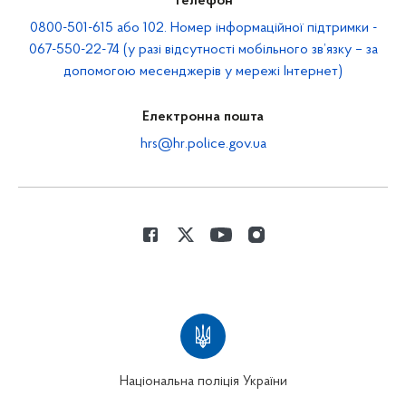
Телефон
0800-501-615 або 102. Номер інформаційної підтримки -
067-550-22-74 (у разі відсутності мобільного зв’язку – за
допомогою месенджерів у мережі Інтернет)
Електронна пошта
hrs@hr.police.gov.ua
Національна поліція України