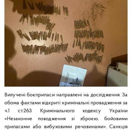
Вилучені боєприпаси направлені на дослідження. За
обома фактами відкриті кримінальні провадження за
ч.1 ст.263 Кримінального кодексу України
«Незаконне поводження зі зброєю, бойовими
припасами або вибуховими речовинами». Санкція