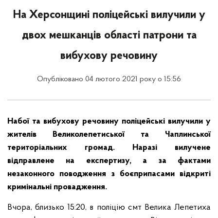
На Херсонщині поліцейські вилучили у
двох мешканців області патрони та
вибухову речовину
Опубліковано 04 лютого 2021 року о 15:56
Набої та вибухову речовину поліцейські вилучили у
жителів Великолепетиської та Чаплинської
територіальних громад. Наразі вилучене
відправлене на експертизу, а за фактами
незаконного поводження з боєприпасами відкриті
кримінальні провадження.
Вчора, близько 15:20, в поліцію смт Велика Лепетиха