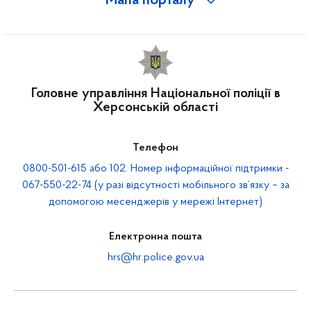
Мапа порталу
Головне управління Національної поліції в
Херсонській області
Телефон
0800-501-615 або 102. Номер інформаційної підтримки -
067-550-22-74 (у разі відсутності мобільного зв’язку – за
допомогою месенджерів у мережі Інтернет)
Електронна пошта
hrs@hr.police.gov.ua