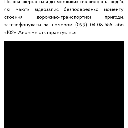
Поліція звертається до можливих очевидців та водіїв,
які мають відеозапис безпосередньо моменту
скоєння дорожньо-транспортної пригоди,
зателефонувати за номером (099) 04-08-555 або
«102». Анонімність гарантується.