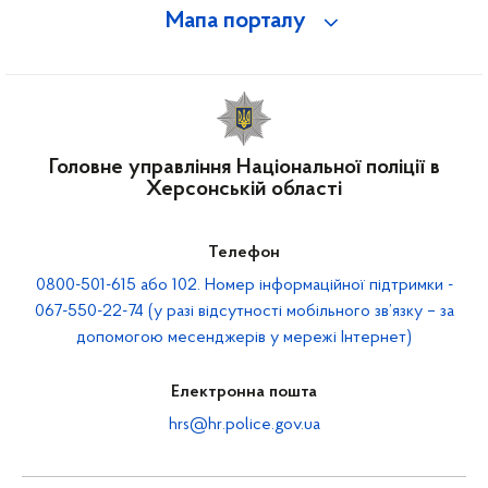
Мапа порталу
Головне управління Національної поліції в
Херсонській області
Телефон
0800-501-615 або 102. Номер інформаційної підтримки -
067-550-22-74 (у разі відсутності мобільного зв’язку – за
допомогою месенджерів у мережі Інтернет)
Електронна пошта
hrs@hr.police.gov.ua