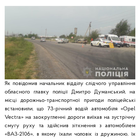
Як повідомив начальник відділу слідчого управління
обласного главку поліції Дмитро Думанський, на
місці дорожньо-транспортної пригоди поліцейські
встановили, що 73-річний водій автомобіля «Opel
Vectra» на заокругленні дороги виїхав на зустрічну
смугу руху та здійснив зіткнення з автомобілем
«ВАЗ-2106», в якому їхали чоловік із дружиною, їх