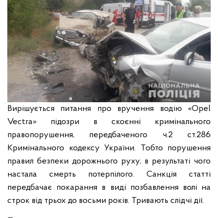
Вирішується питання про вручення водію «Opel
Vectra» підозри в скоєнні кримінального
правопорушення, передбаченого ч.2 ст.286
Кримінального кодексу України. Тобто порушення
правил безпеки дорожнього руху, в результаті чого
настала смерть потерпілого. Санкція статті
передбачає покарання в виді позбавлення волі на
строк від трьох до восьми років. Тривають слідчі дії.