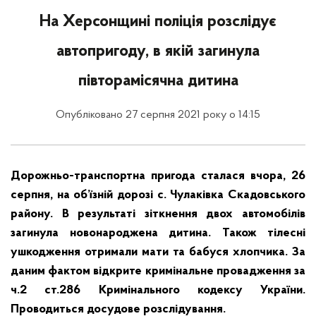
На Херсонщині поліція розслідує
автопригоду, в якій загинула
півторамісячна дитина
Опубліковано 27 серпня 2021 року о 14:15
Дорожньо-транспортна пригода сталася вчора, 26
серпня, на об’їзній дорозі с. Чулаківка Скадовського
району. В результаті зіткнення двох автомобілів
загинула новонароджена дитина. Також тілесні
ушкодження отримали мати та бабуся хлопчика. За
даним фактом відкрите кримінальне провадження за
ч.2 ст.286 Кримінального кодексу України.
Проводиться досудове розслідування.