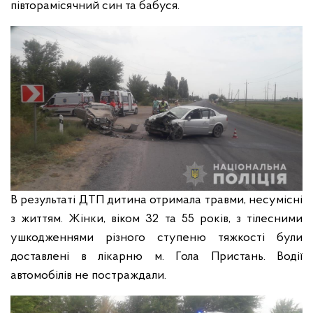
півторамісячний син та бабуся.
В результаті ДТП дитина отримала травми, несумісні
з життям. Жінки, віком 32 та 55 років, з тілесними
ушкодженнями різного ступеню тяжкості були
доставлені в лікарню м. Гола Пристань. Водії
автомобілів не постраждали.