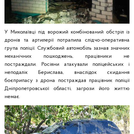
У Миколаївці під ворожий комбінований обстріл із
дронів та артилерії потрапила слідчо-оперативна
група поліції. Службовий автомобіль зазнав значних
механічних пошкоджень, працівники не
постраждали. Росіяни атакували поліцейських і
неподалік Берислава, внаслідок скидання
боєприпасу з дрона постраждав працівник поліції
Дніпропетровської області, загрози його життю
немає.