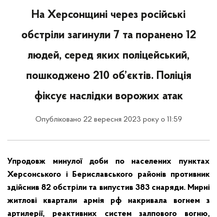
На Херсонщині через російські
обстріли загинули 7 та поранено 12
людей, серед яких поліцейський,
пошкоджено 210 об’єктів. Поліція
фіксує наслідки ворожих атак
Опубліковано 22 вересня 2023 року о 11:59
Упродовж минулої доби по населених пунктах
Херсонського і Бериславського районів противник
здійснив 82 обстріли та випустив 383 снаряди. Мирні
житлові квартали армія рф накривала вогнем з
артилерії, реактивних систем залпового вогню,