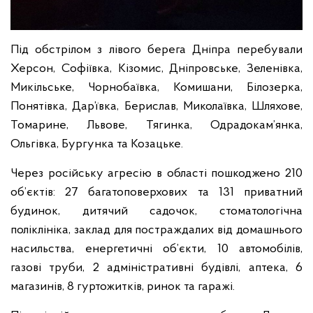
Під обстрілом з лівого берега Дніпра перебували
Херсон, Софіївка, Кізомис, Дніпровське, Зеленівка,
Микільське, Чорнобаївка, Комишани, Білозерка,
Понятівка, Дар’ївка, Берислав, Миколаївка, Шляхове,
Томарине, Львове, Тягинка, Одрадокам’янка,
Ольгівка, Бургунка та Козацьке.
Через російську агресію в області пошкоджено 210
об’єктів: 27 багатоповерхових та 131 приватний
будинок, дитячий садочок, стоматологічна
поліклініка, заклад для постраждалих від домашнього
насильства, енергетичні об’єкти, 10 автомобілів,
газові труби, 2 адміністративні будівлі, аптека, 6
магазинів, 8 гуртожитків, ринок та гаражі.