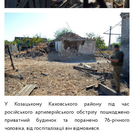
У Козацькому Каховського району під час
російського артилерійського обстрілу пошкоджено
приватний будинок та поранено 76-річного
чоловіка, від госпіталізації він відмовився.