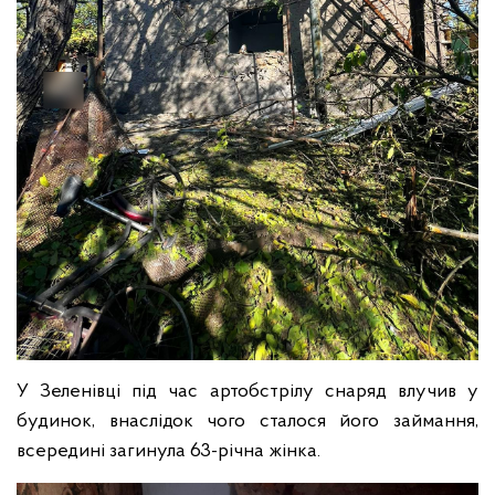
У Зеленівці під час артобстрілу снаряд влучив у
будинок, внаслідок чого сталося його займання,
всередині загинула 63-річна жінка.