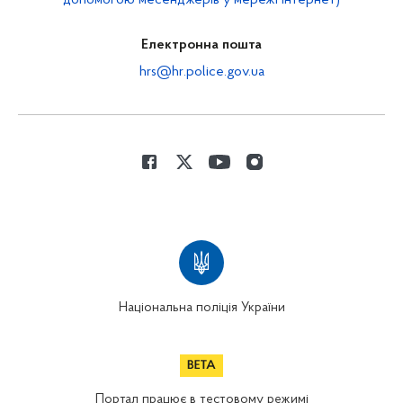
допомогою месенджерів у мережі Інтернет)
Електронна пошта
hrs@hr.police.gov.ua
Національна поліція України
Портал працює в тестовому режимі