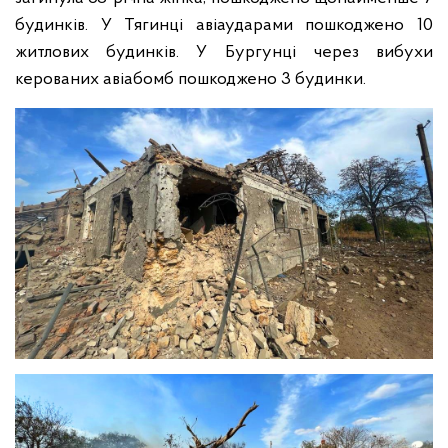
будинків. У Тягинці авіаударами пошкоджено 10
житлових будинків. У Бургунці через вибухи
керованих авіабомб пошкоджено 3 будинки.