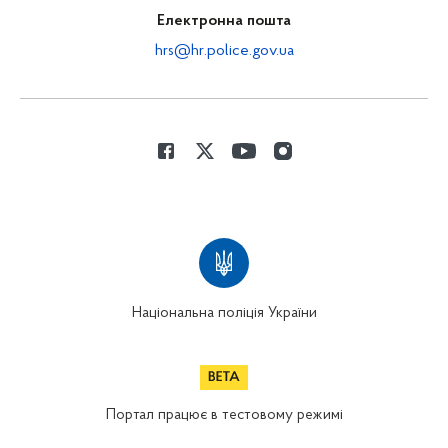
Електронна пошта
hrs@hr.police.gov.ua
Національна поліція України
Портал працює в тестовому режимі