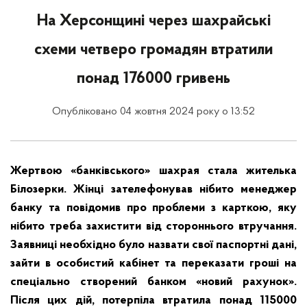
На Херсонщині через шахрайські
схеми четверо громадян втратили
понад 176000 гривень
Опубліковано 04 жовтня 2024 року о 13:52
Жертвою «банківського» шахрая стала жителька
Білозерки. Жінці зателефонував нібито менеджер
банку та повідомив про проблеми з карткою, яку
нібито треба захистити від стороннього втручання.
Заявниці необхідно було назвати свої паспортні дані,
зайти в особистий кабінет та переказати гроші на
спеціально створений банком «новий рахунок».
Після цих дій, потерпіла втратила понад 115000