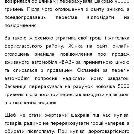
довірилася обіцянкам і перерахувала шахраю 40000
гривень. Після чого оголошення з сайту зникло, а
псевдопродавець перестав відповідати на
повідомлення.
За такою ж схемою втратила свої гроші і жителька
Бериславського району. Жінка на сайті онлайн
оголошень знайшла повідомлення про продаж
вживаного автомобіля «ВАЗ» за прийнятною ціною
та списалася з продавцем. Останній за перегін
автомобіля попросив надіслати йому завдаток.
Заявниця перерахувала на рахунок чоловіка 5000
гривень, після чого той перестав виходити на зв'язок,
а оголошення видалив.
Щоб не стати жертвами шахраїв під час купівлі
товарів, радимо не перераховувати гроші наперед, а
обирати післясплату. При купівлі дороговартісного