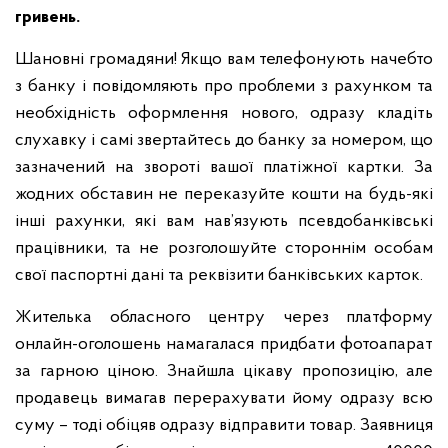
гривень.
Шановні громадяни! Якщо вам телефонують начебто
з банку і повідомляють про проблеми з рахунком та
необхідність оформлення нового, одразу кладіть
слухавку і самі звертайтесь до банку за номером, що
зазначений на звороті вашої платіжної картки. За
жодних обставин не переказуйте кошти на будь-які
інші рахунки, які вам нав’язують псевдобанківські
працівники, та не розголошуйте стороннім особам
свої паспортні дані та реквізити банківських карток.
Жителька обласного центру через платформу
онлайн-оголошень намагалася придбати фотоапарат
за гарною ціною. Знайшла цікаву пропозицію, але
продавець вимагав перерахувати йому одразу всю
суму – тоді обіцяв одразу відправити товар. Заявниця