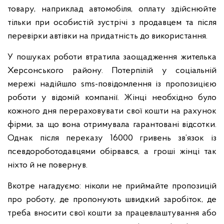
товару, наприклад автомобіля, оплату здійснюйте
тільки при особистій зустрічі з продавцем та після
перевірки автівки на придатність до використання.
У пошуках роботи втратила заощадження жителька
Херсонського району. Потерпілій у соціальній
мережі надійшло sms-повідомлення із пропозицією
роботи у відомій компанії. Жінці необхідно було
кожного дня перераховувати свої кошти на рахунок
фірми, за що вона отримувала гарантовані відсотки.
Однак після переказу 16000 гривень зв’язок із
псевдороботодавцями обірвався, а гроші жінці так
ніхто й не повернув.
Вкотре нагадуємо: ніколи не приймайте пропозицій
про роботу, де пропонують швидкий заробіток, де
треба вносити свої кошти за працевлаштування або