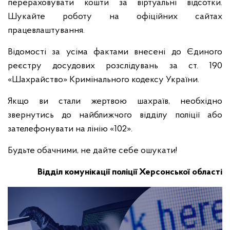
перераховувати кошти за віртуальні відсотки.
Шукайте роботу на офіційних сайтах
працевлаштування.
Відомості за усіма фактами внесені до Єдиного
реєстру досудових розслідувань за ст. 190
«Шахрайство» Кримінального кодексу України.
Якщо ви стали жертвою шахраїв, необхідно
звернутись до найближчого відділу поліції або
зателефонувати на лінію «102».
Будьте обачними, не дайте себе ошукати!
Відділ комунікації поліції Херсонської області