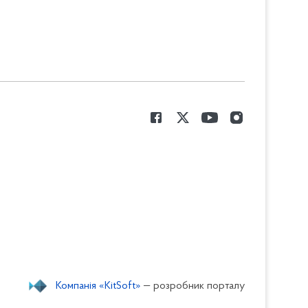
Компанія «KitSoft»
— розробник порталу