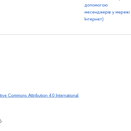
допомогою
месенджерів у мережі
Інтернет)
tive Commons Attribution 4.0 International
6