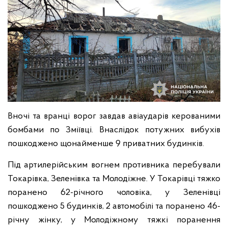
Вночі та вранці ворог завдав авіаударів керованими
бомбами по Зміївці. Внаслідок потужних вибухів
пошкоджено щонайменше 9 приватних будинків.
Під артилерійським вогнем противника перебували
Токарівка, Зеленівка та Молодіжне. У Токарівці тяжко
поранено 62-річного чоловіка, у Зеленівці
пошкоджено 5 будинків, 2 автомобілі та поранено 46-
річну жінку, у Молодіжному тяжкі поранення