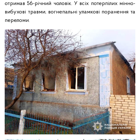
отримав 56-річний чоловік. У всіх потерпілих мінно-
вибухові травми, вогнепальні уламкові поранення та
переломи.