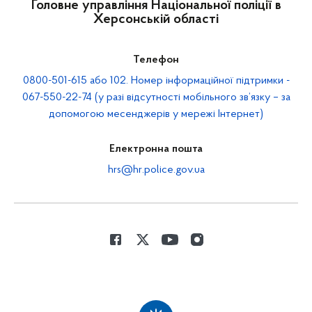
Головне управління Національної поліції в
Херсонській області
Телефон
0800-501-615 або 102. Номер інформаційної підтримки -
067-550-22-74 (у разі відсутності мобільного зв’язку – за
допомогою месенджерів у мережі Інтернет)
Електронна пошта
hrs@hr.police.gov.ua