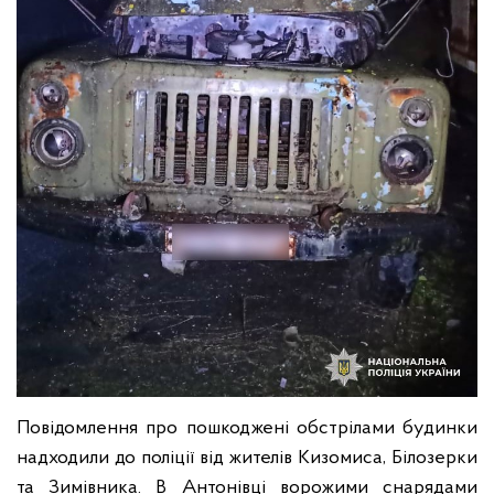
Повідомлення про пошкоджені обстрілами будинки
надходили до поліції від жителів Кизомиса, Білозерки
та Зимівника. В Антонівці ворожими снарядами