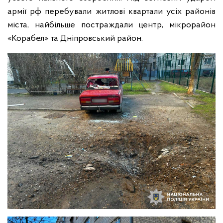
армії рф перебували житлові квартали усіх районів
міста, найбільше постраждали центр, мікрорайон
«Корабел» та Дніпровський район.