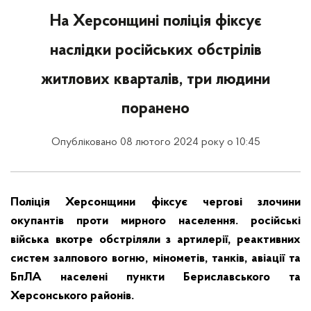
На Херсонщині поліція фіксує
наслідки російських обстрілів
житлових кварталів, три людини
поранено
Опубліковано 08 лютого 2024 року о 10:45
Поліція Херсонщини фіксує чергові злочини
окупантів проти мирного населення. російські
війська вкотре обстріляли з артилерії, реактивних
систем залпового вогню, мінометів, танків, авіації та
БпЛА населені пункти Бериславського та
Херсонського районів.