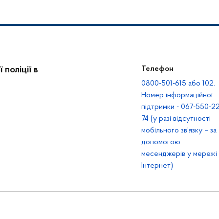
поліції в
Телефон
0800-501-615 або 102.
Номер інформаційної
підтримки - 067-550-22
74 (у разі відсутності
мобільного зв’язку – за
допомогою
месенджерів у мережі
Інтернет)