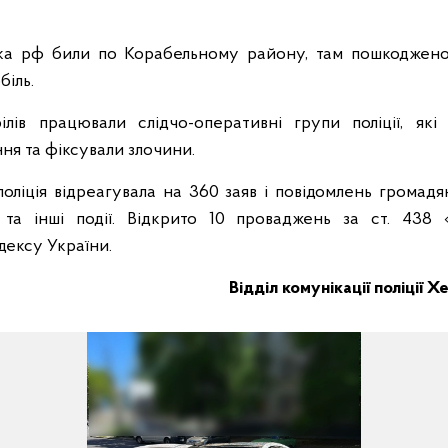
ська рф били по Корабельному району, там пошкоджено
біль.
ілів працювали слідчо-оперативні групи поліції, які
ня та фіксували злочини.
оліція відреагувала на 360 заяв і повідомлень громадя
та інші події. Відкрито 10 проваджень за ст. 438 
дексу України.
Відділ комунікації поліції 