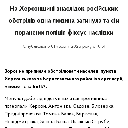
На Херсонщині внаслідок російських
обстрілів одна людина загинула та сім
поранено: поліція фіксує наслідки
Опубліковано 01 червня 2025 року о 10:51
Ворог не припиняє обстрілювати населені пункти
Херсонського та Бериславського районів з артилерії,
мінометів та БпЛА.
Минулої доби від підступних атак противника
потерпали Херсон, Антонівка, Садове, Білозерка,
Придніпровське, Томина Балка, Берислав,
Новодмитрівка, Золота Балка, Львівські Отруби,