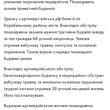
уламкове поранення передпліччя. Пошкоджень
зазнав приватний будинок.
Зранку з артилерії війська рф били й по
Корабельному району міста. Внаслідок обстрілу
пошкоджень зазнала адміністративна будівля заводу
та постраждав 68-річний охоронець. Чоловік
отримав вибухову травму, контузію та осколкові
поранення. Також ворожі снаряди пошкодили
будівлю школи.
Внаслідок артилерійського обстрілу
багатоквартирного будинку в мікрорайоні «Острів»
вибухову травму та множинні осколкові поранення
грудної клітини отримав 39-річний місцевий житель.
Його госпіталізували.
Ворожим артилерійським вогнем пошкоджено