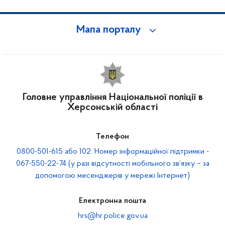
Мапа порталу
Головне управління Національної поліції в
Херсонській області
Телефон
0800-501-615 або 102. Номер інформаційної підтримки -
067-550-22-74 (у разі відсутності мобільного зв’язку – за
допомогою месенджерів у мережі Інтернет)
Електронна пошта
hrs@hr.police.gov.ua