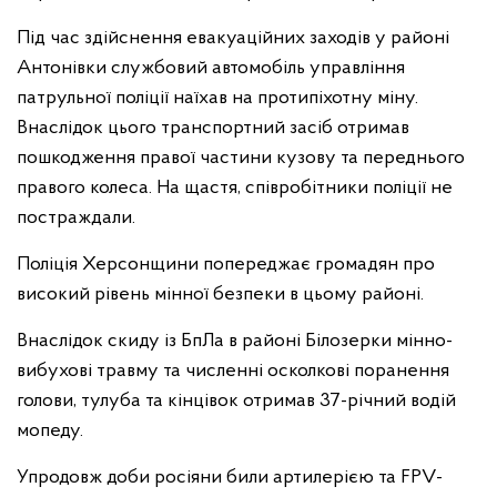
Під час здійснення евакуаційних заходів у районі
Антонівки службовий автомобіль управління
патрульної поліції наїхав на протипіхотну міну.
Внаслідок цього транспортний засіб отримав
пошкодження правої частини кузову та переднього
правого колеса. На щастя, співробітники поліції не
постраждали.
Поліція Херсонщини попереджає громадян про
високий рівень мінної безпеки в цьому районі.
Внаслідок скиду із БпЛа в районі Білозерки мінно-
вибухові травму та численні осколкові поранення
голови, тулуба та кінцівок отримав 37-річний водій
мопеду.
Упродовж доби росіяни били артилерією та FPV-