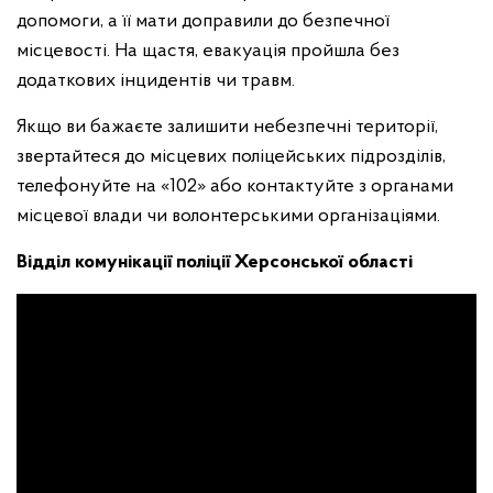
допомоги, а її мати доправили до безпечної
місцевості. На щастя, евакуація пройшла без
додаткових інцидентів чи травм.
Якщо ви бажаєте залишити небезпечні території,
звертайтеся до місцевих поліцейських підрозділів,
телефонуйте на «102» або контактуйте з органами
місцевої влади чи волонтерськими організаціями.
Відділ комунікації поліції Херсонської області