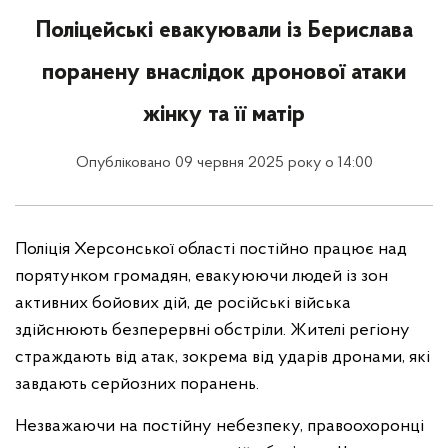
Поліцейські евакуювали із Берислава
поранену внаслідок дронової атаки
жінку та її матір
Опубліковано 09 червня 2025 року о 14:00
Поліція Херсонської області постійно працює над
порятунком громадян, евакуюючи людей із зон
активних бойових дій, де російські війська
здійснюють безперервні обстріли. Жителі регіону
страждають від атак, зокрема від ударів дронами, які
завдають серйозних поранень.
Незважаючи на постійну небезпеку, правоохоронці