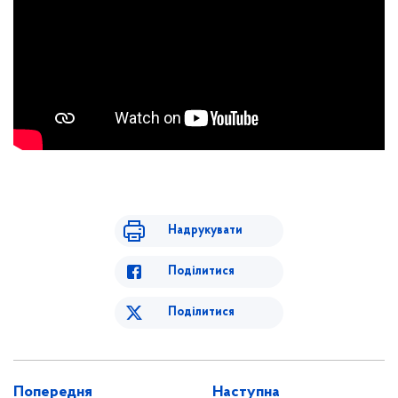
Надрукувати
Поділитися
Поділитися
Попередня
Наступна