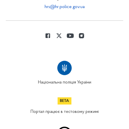
hrs@hr.police.gov.ua
Національна поліція України
Портал працює в тестовому режимі