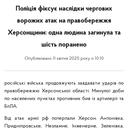
Поліція фіксує наслідки чергових
ворожих атак на правобережжя
Херсонщини: одна людина загинула та
шість поранено
Опубліковано 11 квітня 2025 року о 10:10
російські війська продовжують завдавати ударів по
правобережжю Херсонської області. Минулої доби
по населених пунктах противник бив із артилерії та
БпЛА.
Від атак армії рф потерпали Херсон, Антонівка,
Придніпровське, Незламне, Інженерне, Зеленівка,