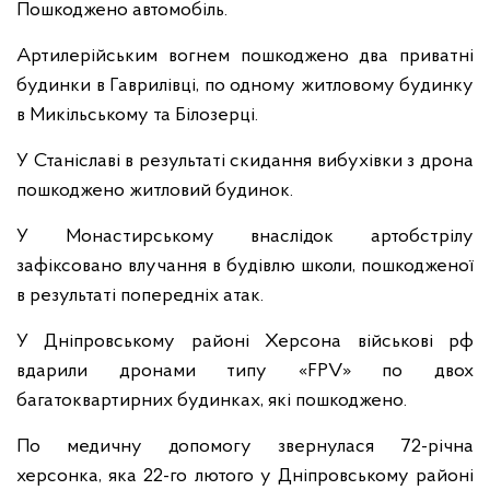
Пошкоджено автомобіль.
Артилерійським вогнем пошкоджено два приватні
будинки в Гаврилівці, по одному житловому будинку
в Микільському та Білозерці.
У Станіславі в результаті скидання вибухівки з дрона
пошкоджено житловий будинок.
У Монастирському внаслідок артобстрілу
зафіксовано влучання в будівлю школи, пошкодженої
в результаті попередніх атак.
У Дніпровському районі Херсона військові рф
вдарили дронами типу «FPV» по двох
багатоквартирних будинках, які пошкоджено.
По медичну допомогу звернулася 72-річна
херсонка, яка 22-го лютого у Дніпровському районі