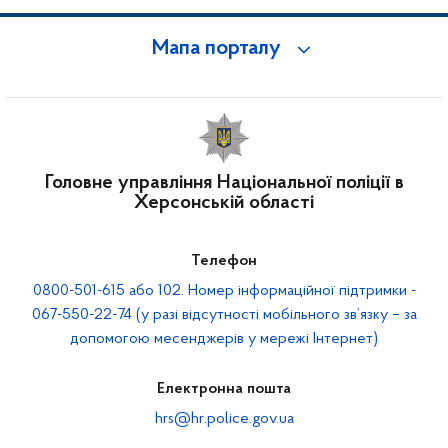
Мапа порталу
Головне управління Національної поліції в
Херсонській області
Телефон
0800-501-615 або 102. Номер інформаційної підтримки -
067-550-22-74 (у разі відсутності мобільного зв’язку – за
допомогою месенджерів у мережі Інтернет)
Електронна пошта
hrs@hr.police.gov.ua