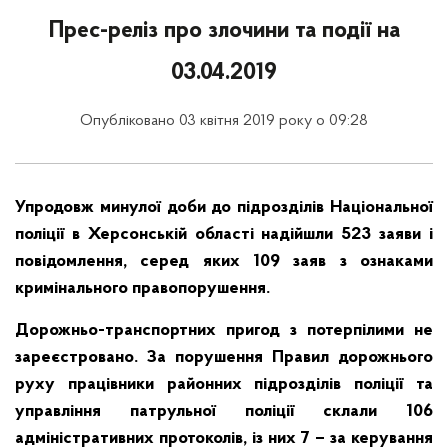
Прес-реліз про злочини та події на
03.04.2019
Опубліковано 03 квітня 2019 року о 09:28
Упродовж минулої доби до підрозділів Національної
поліції в Херсонській області надійшли 523 заяви і
повідомлення, серед яких 109 заяв з ознаками
кримінального правопорушення.
Дорожньо-транспортних пригод з потерпілими не
зареєстровано. За порушення Правил дорожнього
руху працівники районних підрозділів поліції та
управління патрульної поліції склали 106
адміністративних протоколів, із них 7 – за керування