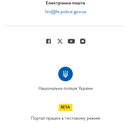
Електронна пошта
hrs@hr.police.gov.ua
Національна поліція України
Портал працює в тестовому режимі