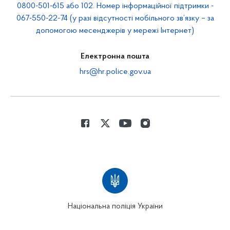
0800-501-615 або 102. Номер інформаційної підтримки -
067-550-22-74 (у разі відсутності мобільного зв’язку – за
допомогою месенджерів у мережі Інтернет)
Електронна пошта
hrs@hr.police.gov.ua
Національна поліція України