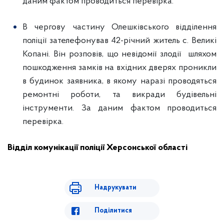
даним фактом проводиться перевірка.
В чергову частину Олешківського відділення
поліції зателефонував 42-річний житель с. Великі
Копані. Він розповів, що невідомії злодії шляхом
пошкодження замків на вхідних дверях проникли
в будинок заявника, в якому наразі проводяться
ремонтні роботи, та викради будівельні
інструменти. За даним фактом проводиться
перевірка.
Відділ комунікації поліції Херсонської області
Надрукувати
Поділитися