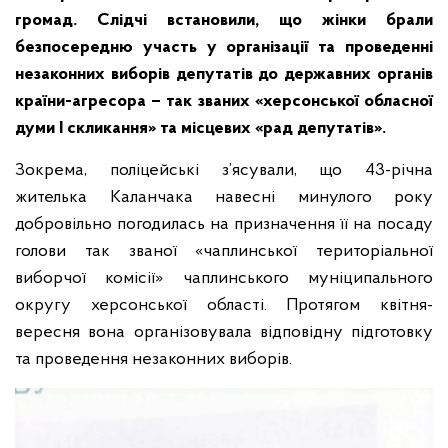
громад. Слідчі встановили, що жінки брали
безпосередню участь у організації та проведенні
незаконних виборів депутатів до державних органів
країни-агресора – так званих «херсонської обласної
думи І скликання» та місцевих «рад депутатів».
Зокрема, поліцейські з’ясували, що 43-річна
жителька Каланчака навесні минулого року
добровільно погодилась на призначення її на посаду
голови так званої «чаплинської територіальної
виборчої комісії» чаплинського муніципального
округу херсонської області. Протягом квітня-
вересня вона організовувала відповідну підготовку
та проведення незаконних виборів.