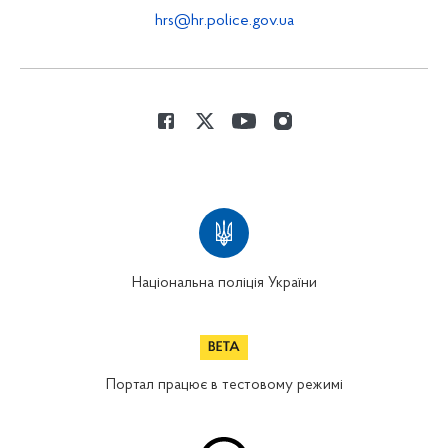
hrs@hr.police.gov.ua
Національна поліція України
Портал працює в тестовому режимі