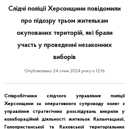
Слідчі поліції Херсонщини повідомили
про підозру трьом жителькам
окупованих територій, які брали
участь у проведенні незаконних
виборів
Опубліковано 24 січня 2024 року о 12:16
Співробітники слідчого управління поліції
Херсонщини за оперативного супроводу колег з
управління стратегічних розслідувань викрили у
колабораційній діяльності жительок Каланчацької,
Голопристанської та Каховської територіальних