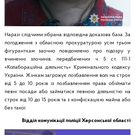
Наразі слідчими зібрана відповідна доказова база. За
погодження з обласною прокуратурою усім трьом
фігуранткам заочно повідомлено про підозру у
вчиненні злочинів, передбачених ч. 5 ст. 111-1
«Колабораційна діяльність» Кримінального кодексу
України. Жінкам загрожує позбавлення волі на строк
від 5 до 10 років із позбавленням права обіймати
певні посади або займатися певною діяльністю на
строк від 10 до 15 років та з конфіскацією майна або
без такої.
Відділ комунікації поліції Херсонської області