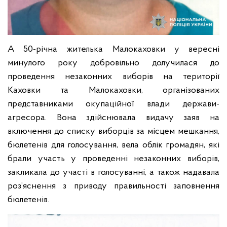
А 50-річна жителька Малокаховки у вересні
минулого року добровільно долучилася до
проведення незаконних виборів на території
Каховки та Малокаховки, організованих
представниками окупаційної влади держави-
агресора. Вона здійснювала видачу заяв на
включення до списку виборців за місцем мешкання,
бюлетенів для голосування, вела облік громадян, які
брали участь у проведенні незаконних виборів,
закликала до участі в голосуванні, а також надавала
роз’яснення з приводу правильності заповнення
бюлетенів.