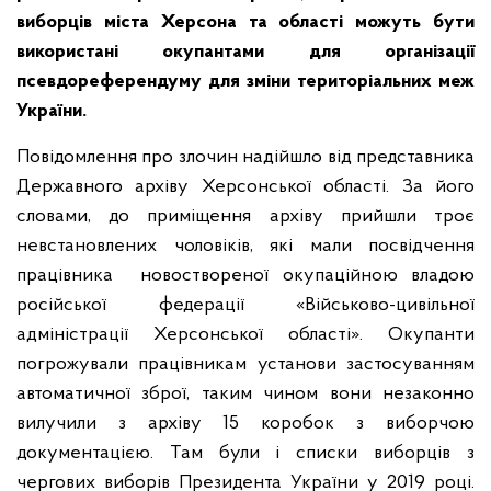
виборців міста Херсона та області можуть бути
використані окупантами для організації
псевдореферендуму для зміни територіальних меж
України.
Повідомлення про злочин надійшло від представника
Державного архіву Херсонської області. За його
словами, до приміщення архіву прийшли троє
невстановлених чоловіків, які мали посвідчення
працівника новоствореної окупаційною владою
російської федерації «Військово-цивільної
адміністрації Херсонської області». Окупанти
погрожували працівникам установи застосуванням
автоматичної зброї, таким чином вони незаконно
вилучили з архіву 15 коробок з виборчою
документацією. Там були і списки виборців з
чергових виборів Президента України у 2019 році.