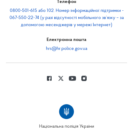
Телефон
0800-501-615 або 102. Номер інформаційної підтримки -
067-550-22-74 (у разі відсутності мобільного зв’язку – за
допомогою месенджерів у мережі Інтернет)
Електронна пошта
hrs@hr.police.gov.ua
Національна поліція України