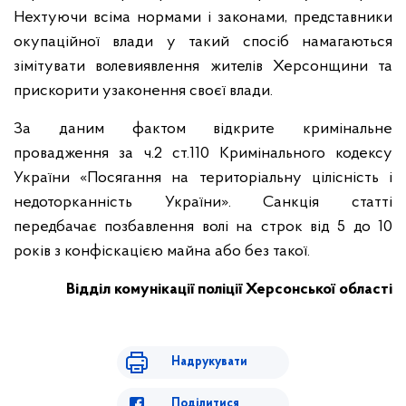
Нехтуючи всіма нормами і законами, представники
окупаційної влади у такий спосіб намагаються
зімітувати волевиявлення жителів Херсонщини та
прискорити узаконення своєї влади.
За даним фактом відкрите кримінальне
провадження за ч.2 ст.110 Кримінального кодексу
України «Посягання на територіальну цілісність і
недоторканність України». Санкція статті
передбачає позбавлення волі на строк від 5 до 10
років з конфіскацією майна або без такої.
Відділ комунікації поліції Херсонської області
Надрукувати
Поділитися