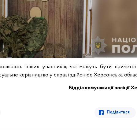
ановлюють інших учасників, які можуть бути причетні
есуальне керівництво у справі здійснює Херсонська обла
Відділ комунвкації поліції Х
Поділитися