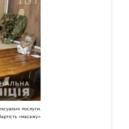
ксуальні послуги,
 Вартість «масажу»