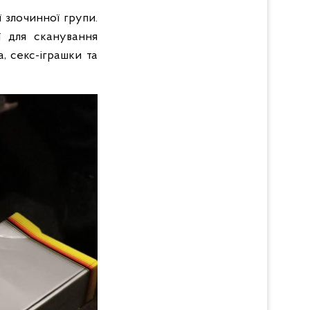
ї злочинної групи.
ої для сканування
, секс-іграшки та