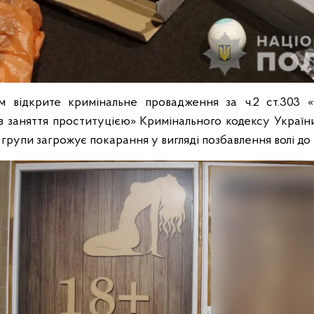
 відкрите кримінальне провадження за ч.2 ст.303 
в заняття проституцією» Кримінального кодексу України
групи загрожує покарання у вигляді позбавлення волі до 