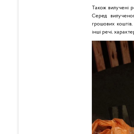
Також вилучені ре
Серед вилученого
грошових коштів,
інші речі, характе