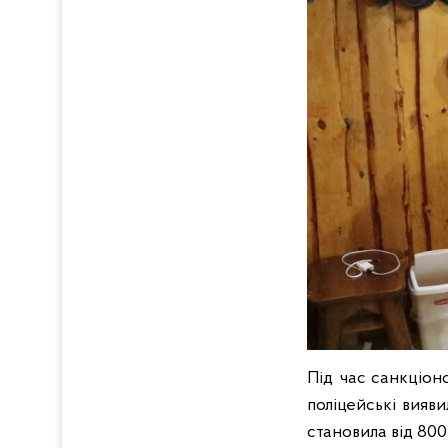
Під час санкціон
поліцейські вияви
становила від 800