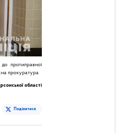
 до протиправної
сна прокуратура.
ерсонської області
Поділитися