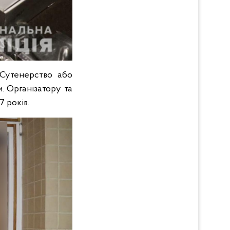
«Сутенерство або
. Організатору та
7 років.