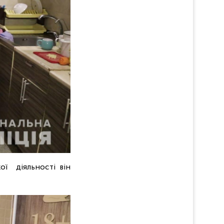
ої діяльності він