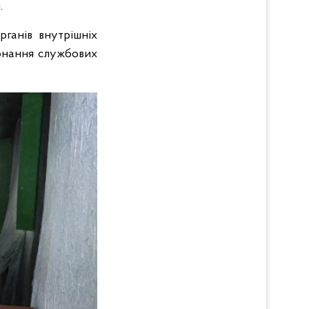
.
рганів внутрішніх
конання службових