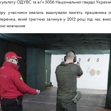
ультету ОДУВС та в/ч 3056 Національної гвардії України
ру учасники змагань вшанували пам’ять працівника о
стеренка, який трагічно загинув у 2012 році під час ви
ною мовчання.