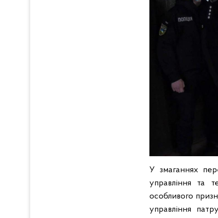
У змаганнях пер
управління та те
особливого призн
управління патру