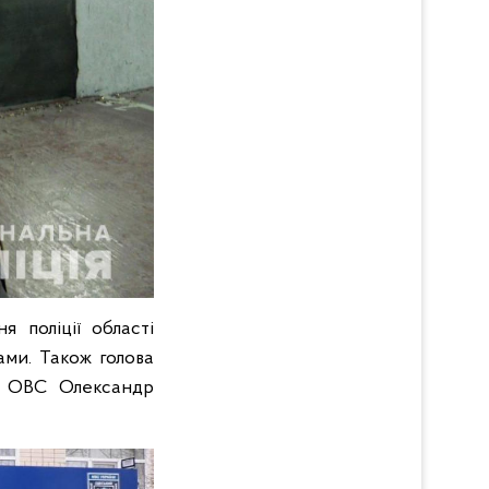
 поліції області
ми. Також голова
ів ОВС Олександр