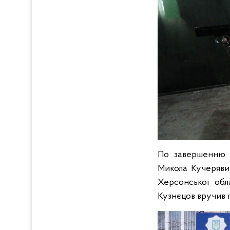
По завершенню т
Микола Кучеряви
Херсонської обл
Кузнєцов вручив 