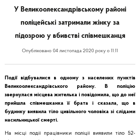
У Великоолександрівському районі
поліцейські затримали жінку за
підозрою у вбивстві співмешканця
Опубліковано 04 листопада 2020 року о 11:11
Події відбувалися в одному з населених пунктів
Великоолександрівського району. В поліцію
звернулася місцева жителька і повідомила, що до неї
прийшла співмешканка її брата і сказала, що в
будинку виявила тіло цивільного чоловіка зі слідами
насильницької смерті.
На місці події працівники поліції виявили тіло 52-