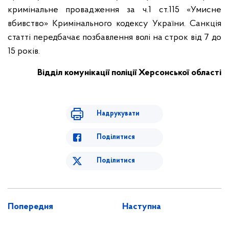
кримінальне провадження за ч.1 ст.115 «Умисне
вбивство» Кримінального кодексу України. Санкція
статті передбачає позбавлення волі на строк від 7 до
15 років.
Відділ комунікації поліції Херсонської області
Надрукувати
Поділитися
Поділитися
Попередня
Наступна