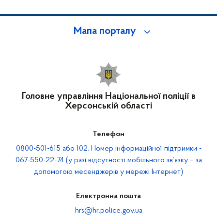
Мапа порталу
Головне управління Національної поліції в
Херсонській області
Телефон
0800-501-615 або 102. Номер інформаційної підтримки -
067-550-22-74 (у разі відсутності мобільного зв’язку – за
допомогою месенджерів у мережі Інтернет)
Електронна пошта
hrs@hr.police.gov.ua