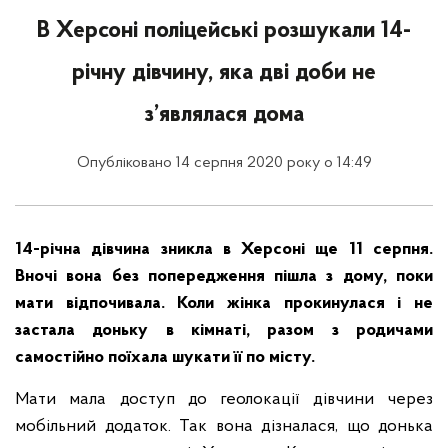
В Херсоні поліцейські розшукали 14-
річну дівчину, яка дві доби не
з’являлася дома
Опубліковано 14 серпня 2020 року о 14:49
14-річна дівчина зникла в Херсоні ще 11 серпня.
Вночі вона без попередження пішла з дому, поки
мати відпочивала. Коли жінка прокинулася і не
застала доньку в кімнаті, разом з родичами
самостійно поїхала шукати її по місту.
Мати мала доступ до геолокації дівчини через
мобільний додаток. Так вона дізналася, що донька