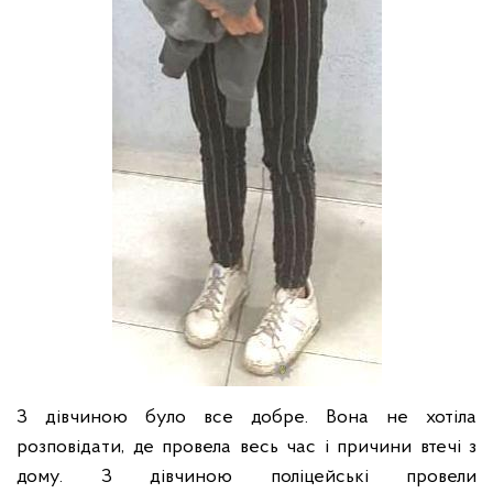
З дівчиною було все добре. Вона не хотіла
розповідати, де провела весь час і причини втечі з
дому. З дівчиною поліцейські провели