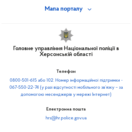
Мапа порталу
Головне управління Національної поліції в
Херсонській області
Телефон
0800-501-615 або 102. Номер інформаційної підтримки -
067-550-22-74 (у разі відсутності мобільного зв’язку – за
допомогою месенджерів у мережі Інтернет)
Електронна пошта
hrs@hr.police.gov.ua