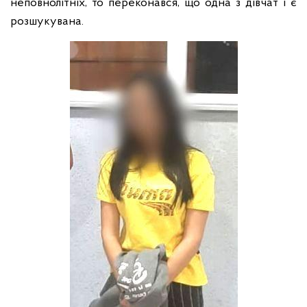
неповнолітніх, то переконався, що одна з дівчат і є
розшукувана.