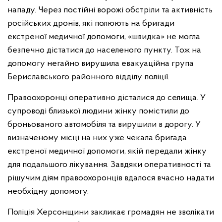
нападу. Через постійні ворожі обстріли та активність
російських дронів, які полюють на бригади
екстреної медичної допомоги, «швидка» не могла
безпечно дістатися до населеного пункту. Тож на
допомогу негайно вирушила евакуаційна група
Бериславського районного відділу поліції.
Правоохоронці оперативно дісталися до селища. У
супроводі близької людини жінку помістили до
броньованого автомобіля та вирушили в дорогу. У
визначеному місці на них уже чекала бригада
екстреної медичної допомоги, якій передали жінку
для подальшого лікування. Завдяки оперативності та
рішучим діям правоохоронців вдалося вчасно надати
необхідну допомогу.
Поліція Херсонщини закликає громадян не зволікати