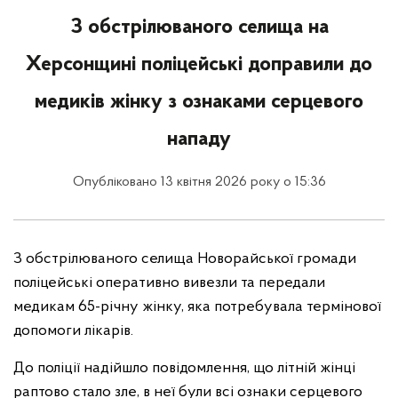
З обстрілюваного селища на
Херсонщині поліцейські доправили до
медиків жінку з ознаками серцевого
нападу
Опубліковано 13 квітня 2026 року о 15:36
З обстрілюваного селища Новорайської громади
поліцейські оперативно вивезли та передали
медикам 65-річну жінку, яка потребувала термінової
допомоги лікарів.
До поліції надійшло повідомлення, що літній жінці
раптово стало зле, в неї були всі ознаки серцевого