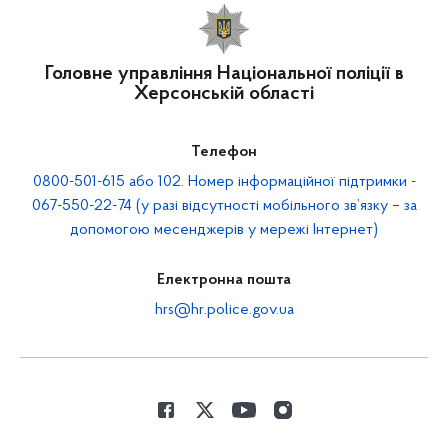
Головне управління Національної поліції в
Херсонській області
Телефон
0800-501-615 або 102. Номер інформаційної підтримки -
067-550-22-74 (у разі відсутності мобільного зв’язку – за
допомогою месенджерів у мережі Інтернет)
Електронна пошта
hrs@hr.police.gov.ua