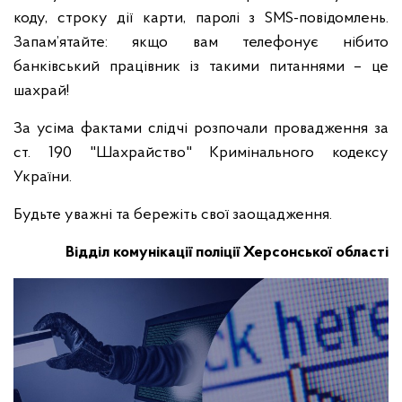
коду, строку дії карти, паролі з SMS-повідомлень.
Запам’ятайте: якщо вам телефонує нібито
банківський працівник із такими питаннями – це
шахрай!
За усіма фактами слідчі розпочали провадження за
ст. 190 "Шахрайство" Кримінального кодексу
України.
Будьте уважні та бережіть свої заощадження.
Відділ комунікації поліції Херсонської області