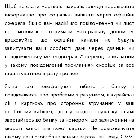
Щоб не стати жертвою шахраїв, завжди перевіряйте
інформацію про соціальні виплати через офіційні
джерела. Якщо вам надійшло повідомлення чи лист
про можливість отримати матеріальну допомогу,
враховуйте, що офіційні канали не будуть
запитувати ваші особисті дані через дзвінки чи
повідомлення у месенджерах. А перехід за вказаним
у такому повідомленні посиланням скоріше за все
гарантуватиме втрату грошей.
Якщо вам телефонують нібито з банку і
повідомляють про проблеми з рахунком, шахрайські
дії з карткою, про стороннє втручання у ваш
особистий кабінет, одразу кладіть слухавку і самі
звертайтесь до банку за номером, що зазначений на
звороті вашої платіжної картки. Не розголошуйте
нікому дані своїх банківських карток: пін-коду, СVV-