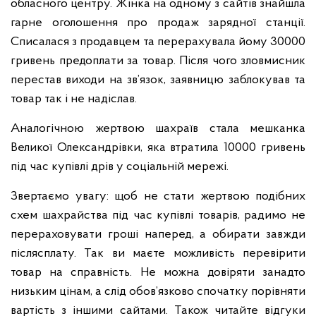
обласного центру. Жінка на одному з сайтів знайшла
гарне оголошення про продаж зарядної станції.
Списалася з продавцем та перерахувала йому 30000
гривень предоплати за товар. Після чого зловмисник
перестав виходи на зв’язок, заявницю заблокував та
товар так і не надіслав.
Аналогічною жертвою шахраїв стала мешканка
Великої Олександрівки, яка втратила 10000 гривень
під час купівлі дрів у соціальній мережі.
Звертаємо увагу: щоб не стати жертвою подібних
схем шахрайства під час купівлі товарів, радимо не
перераховувати гроші наперед, а обирати завжди
післясплату. Так ви маєте можливість перевірити
товар на справність. Не можна довіряти занадто
низьким цінам, а слід обов’язково спочатку порівняти
вартість з іншими сайтами. Також читайте відгуки