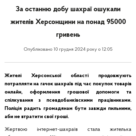
За останню добу шахраї ошукали
жителів Херсонщини на понад 95000
гривень
Опубліковано 10 грудня 2024 року о 12:05
Жителі Херсонської області продовжують
потрапляти на гачок шахраїв під час покупок товарів
онлайн, оформлення грошової допомоги та
спілкування з псевдобанківскими працівниками.
Поліція радить громадянам бути завжди пильними,
аби не втратити свої гроші.
Жертвою інтернет-шахраїв стала жителька