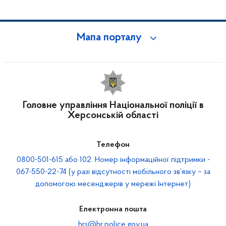
Мапа порталу
Головне управління Національної поліції в
Херсонській області
Телефон
0800-501-615 або 102. Номер інформаційної підтримки -
067-550-22-74 (у разі відсутності мобільного зв’язку – за
допомогою месенджерів у мережі Інтернет)
Електронна пошта
hrs@hr.police.gov.ua