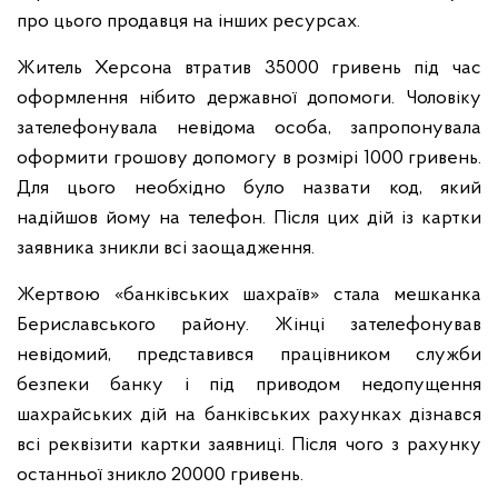
про цього продавця на інших ресурсах.
Житель Херсона втратив 35000 гривень під час
оформлення нібито державної допомоги. Чоловіку
зателефонувала невідома особа, запропонувала
оформити грошову допомогу в розмірі 1000 гривень.
Для цього необхідно було назвати код, який
надійшов йому на телефон. Після цих дій із картки
заявника зникли всі заощадження.
Жертвою «банківських шахраїв» стала мешканка
Бериславського району. Жінці зателефонував
невідомий, представився працівником служби
безпеки банку і під приводом недопущення
шахрайських дій на банківських рахунках дізнався
всі реквізити картки заявниці. Після чого з рахунку
останньої зникло 20000 гривень.