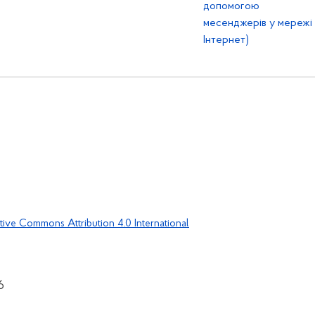
допомогою
месенджерів у мережі
Інтернет)
tive Commons Attribution 4.0 International
6