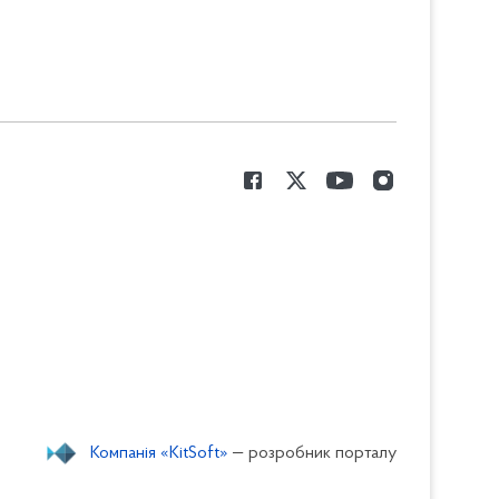
Компанія «KitSoft»
— розробник порталу